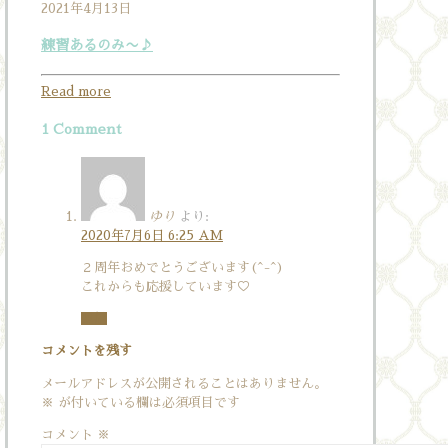
2021年4月13日
練習あるのみ〜♪
Read more
1 Comment
ゆり
より:
2020年7月6日 6:25 AM
２周年おめでとうございます(^-^)
これからも応援しています♡
返信
コメントを残す
メールアドレスが公開されることはありません。
※
が付いている欄は必須項目です
コメント
※