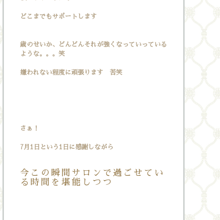
どこまでもサポートします
歳のせいか、どんどんそれが強くなっていっている
ような。。。笑
嫌われない程度に頑張ります 苦笑
さぁ！
7月1日という1日に感謝しながら
今この瞬間サロンで過ごせてい
る時間を堪能しつつ