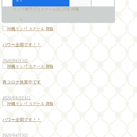
リンパ専門プロスクールELITE 沖縄
パワー全開です＾＾
2020年6月3日
再コロナ休業中です
2020年8月14日
パワー全開です＾＾
2020年6月3日