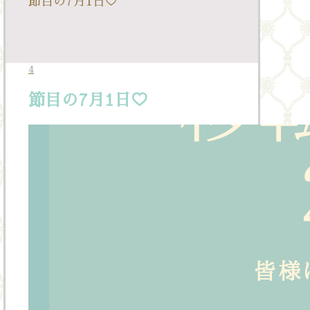
節目の7月1日♡
4
節目の7月1日♡