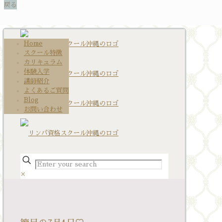
Home
スクール特徴
カリキュラム
体験入学
講師紹介
よくあるご質問
Blog
お問い合わせ
✕