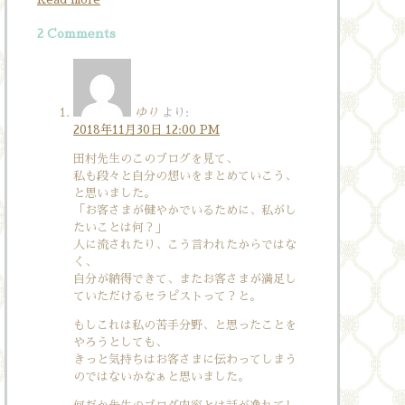
2 Comments
ゆり
より:
2018年11月30日 12:00 PM
田村先生のこのブログを見て、
私も段々と自分の想いをまとめていこう、
と思いました。
「お客さまが健やかでいるために、私がし
たいことは何？」
人に流されたり、こう言われたからではな
く、
自分が納得できて、またお客さまが満足し
ていただけるセラピストって？と。
もしこれは私の苦手分野、と思ったことを
やろうとしても、
きっと気持ちはお客さまに伝わってしまう
のではないかなぁと思いました。