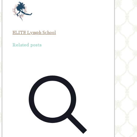
ELITE Lymph School
Related posts