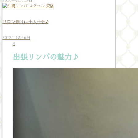
2018年11月13日
サロン創りは十人十色♪
2018年12月6日
4
出張リンパの魅力♪