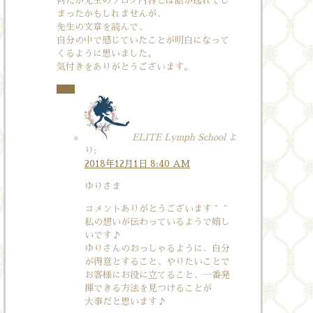
何だか先生のブログ内容とは話が逸れてし
まったかもしれませんが、
先生の文章を読んで、
自分の中で感じていたことが明白になって
くるように思いました。
気付きをありがとうございます。
返信
ELITE Lymph School
よ
り:
2018年12月1日 8:40 AM
ゆりさま
コメントありがとうございます＾＾
私の想いが伝わっているようで嬉し
いです♪
ゆりさんのおっしゃるように、自分
が得意とすること、やりたいことで
お客様にお役に立てること、一番発
揮できる方法を見つけることが
大事だと思います♪