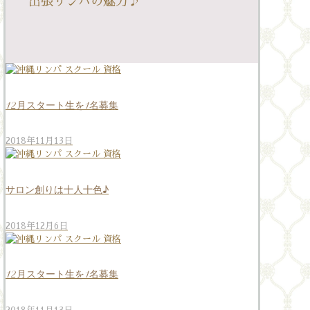
出張リンパの魅力♪
12月スタート生を1名募集
2018年11月13日
サロン創りは十人十色♪
2018年12月6日
12月スタート生を1名募集