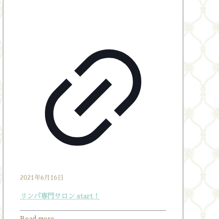
2021年6月16日
リンパ専門サロン start！
Read more