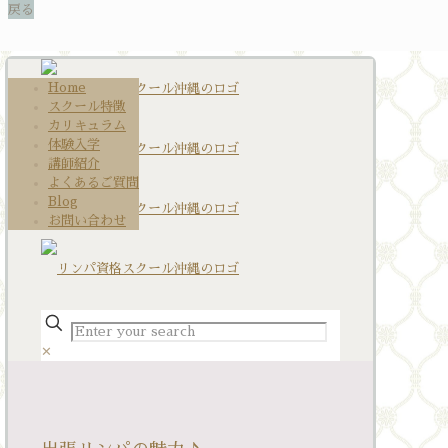
Home
スクール特徴
カリキュラム
体験入学
講師紹介
よくあるご質問
Blog
お問い合わせ
✕