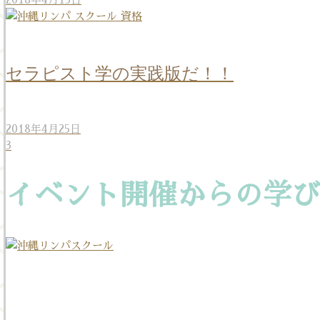
セラピスト学の実践版だ！！
2018年4月25日
3
イベント開催からの学び