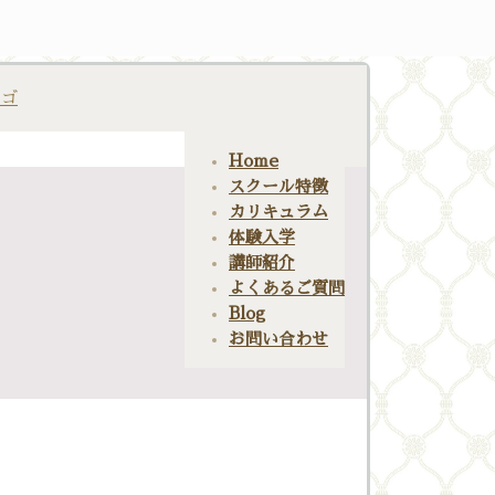
Home
スクール特徴
カリキュラム
体験入学
講師紹介
よくあるご質問
Blog
お問い合わせ