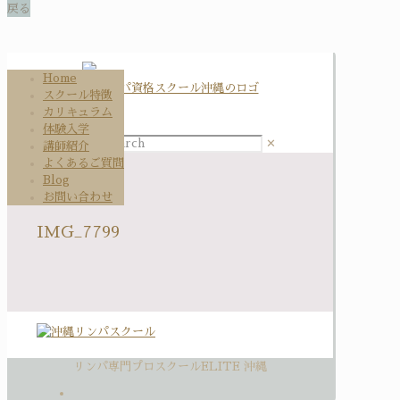
Home
スクール特徴
カリキュラム
体験入学
✕
講師紹介
よくあるご質問
Blog
お問い合わせ
IMG_7799
リンパ専門プロスクールELITE 沖縄