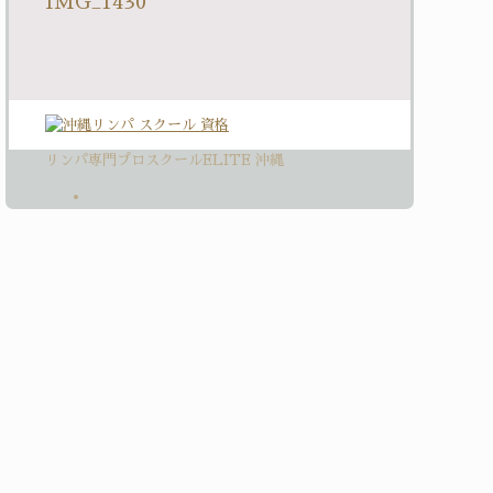
IMG_1430
リンパ専門プロスクールELITE 沖縄