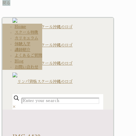
Home
スクール特徴
カリキュラム
体験入学
講師紹介
よくあるご質問
Blog
お問い合わせ
✕