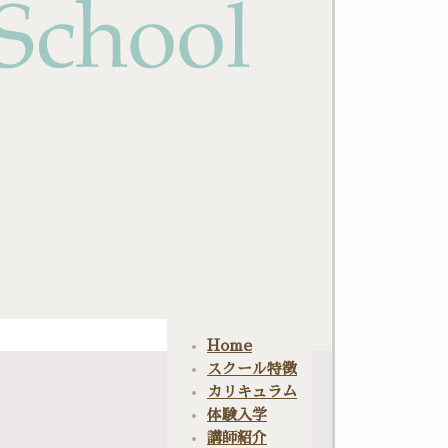
Home
スクール特徴
カリキュラム
体験入学
講師紹介