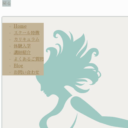
Home
スクール特徴
カリキュラム
体験入学
講師紹介
よくあるご質問
Blog
お問い合わせ