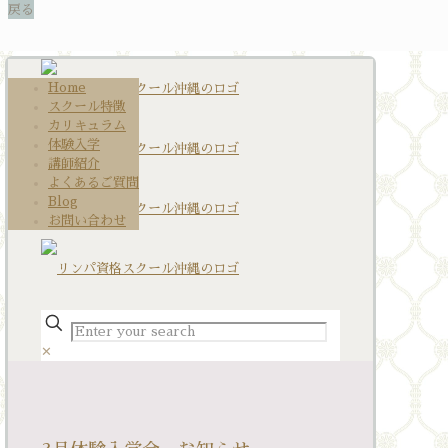
Home
スクール特徴
カリキュラム
体験入学
講師紹介
よくあるご質問
Blog
お問い合わせ
✕