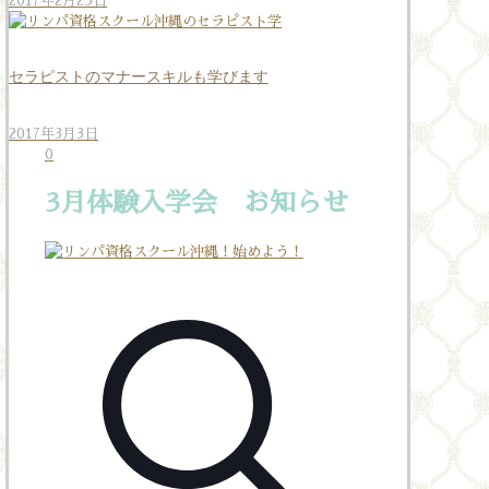
2017年2月25日
セラピストのマナースキルも学びます
2017年3月3日
0
3月体験入学会 お知らせ