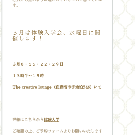
す。
３月は体験入学会、水曜日に開
催します！
３月８・１５・２２・２９日
１３時半〜１５時
The creative lounge（宜野湾市宇地泊546）にて
詳細はこちらから
体験入学
ご確認の上、ご予約フォームよりお願いいたします