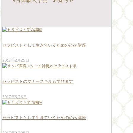
3月体験入学会 お知らせ
セラピストとして生きていくためのWeb講座
2017年2月25日
セラピストのマナースキルも学びます
2017年3月3日
セラピストとして生きていくためのWeb講座