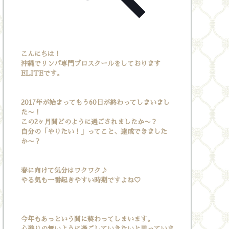
こんにちは！
沖縄でリンパ専門プロスクールをしております
ELITEです。
2017年が始まってもう60日が終わってしまいまし
た〜！
この2ヶ月間どのように過ごされましたか〜？
自分の「やりたい！」ってこと、達成できました
か〜？
春に向けて気分はワクワク♪
やる気も一番起きやすい時期ですよね♡
今年もあっという間に終わってしまいます。
心残りの無いように過ごしていきたいと思っていま