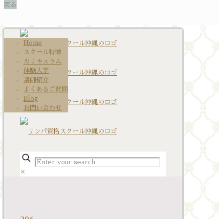
Home
スクール特徴
カリキュラム
体験入学
講師紹介
よくあるご質問
Blog
お問い合わせ
✕