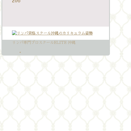
206
リンパ専門プロスクールELITE 沖縄